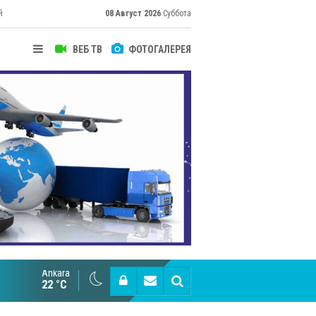
й
08 Август 2026
Суббота
ВЕБ ТВ
ФОТОГАЛЕРЕЯ
Ankara
Cottonhill покоряет мировые рынки
22 °C