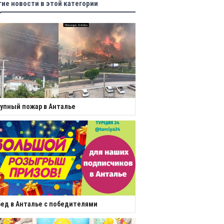
гие новости в этой категории
упный пожар в Анталье
ед в Анталье с победителями