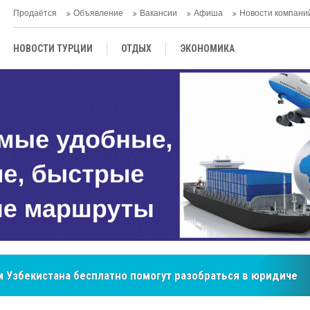
Продаётся
Объявление
Вакансии
Афиша
Новости компани
НОВОСТИ ТУРЦИИ
ОТДЫХ
ЭКОНОМИКА
ТУРЕЦКАЯ КУХНЯ
КУЛЬТУРА
ОБЩЕСТВО
ЦЕНТРАЛЬНАЯ АЗИЯ
МНЕНИE
АНТАЛЬЯ
бренд, покоривший сердца покупателей Центральной Азии