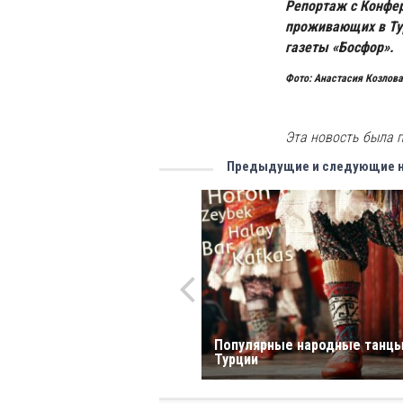
Репортаж с Конфе
проживающих в Тур
газеты «Босфор».
Фото: Анастасия Козлова
Эта новость была п
Предыдущие и следующие 
Популярные народные танц
Турции