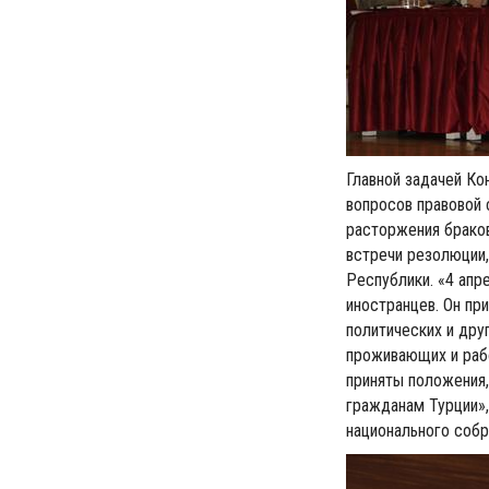
Главной задачей К
вопросов правовой 
расторжения браков
встречи резолюции,
Республики. «4 ап
иностранцев. Он пр
политических и дру
проживающих и рабо
приняты положения,
гражданам Турции»,
национального собр