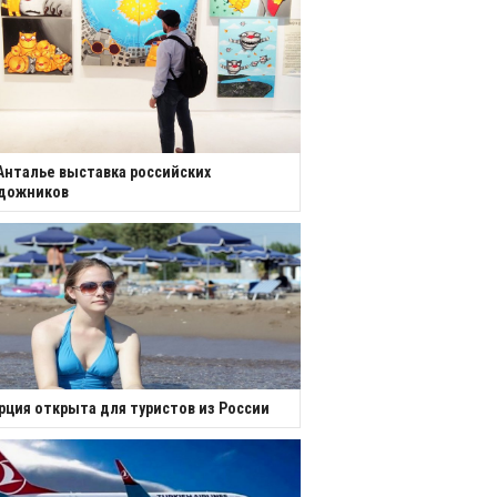
Анталье выставка российских
удожников
рция открыта для туристов из России