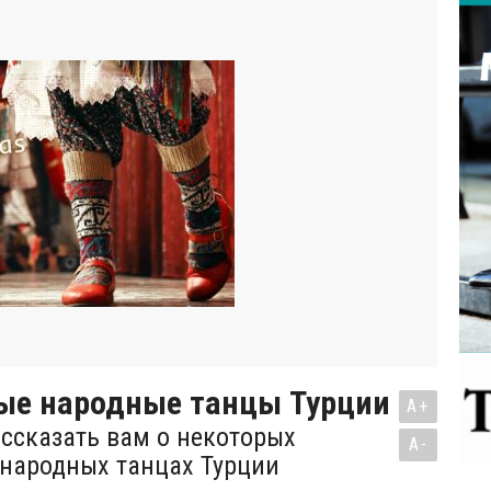
ые народные танцы Турции
A+
ссказать вам о некоторых
A-
народных танцах Турции