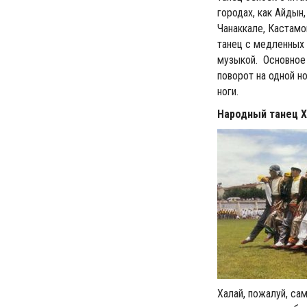
городах, как Айдын
Чанаккале, Кастамо
танец с медленных 
музыкой. Основное 
поворот на одной н
ноги.
Народный танец 
Халай, пожалуй, са