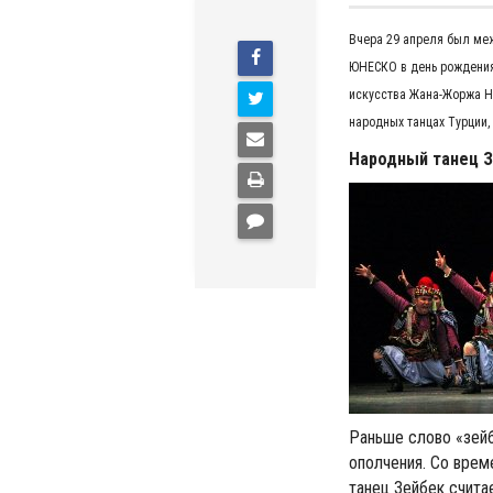
Вчера 29 апреля был ме
ЮНЕСКО в день рождения
искусства Жана-Жоржа Н
народных танцах Турции,
Народный танец 
Раньше слово «зейб
ополчения. Со врем
танец Зейбек счита