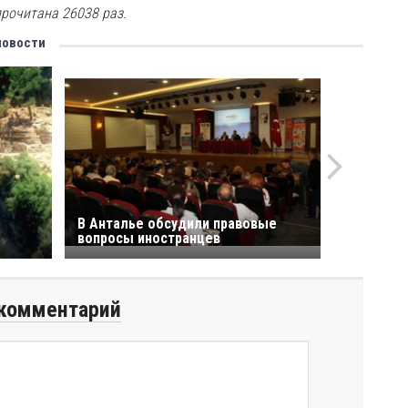
прочитана 26038 раз.
новости
В Анталье обсудили правовые
вопросы иностранцев
комментарий