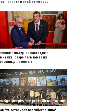
гие новости в этой категории
рецкое культурное наследие в
митаже: открылась выставка
Сокровища невесты»
амбул встречает российское кино!