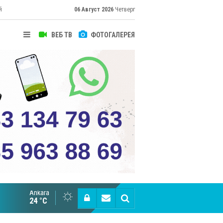
й
06 Август 2026
Четверг
ВЕБ ТВ
ФОТОГАЛЕРЕЯ
Ankara
Эрдоган: «15 июля не будет забыто»
24 °C