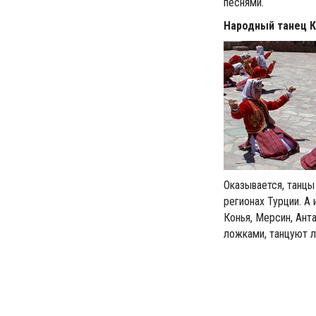
песнями.
Народный танец
К
Оказывается, танцы
регионах Турции. А
Конья, Мерсин, Ант
ложками, танцуют ли