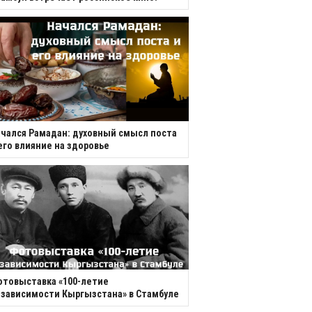
чался Рамадан: духовный смысл поста
его влияние на здоровье
товыставка «100-летие
зависимости Кыргызстана» в Стамбуле