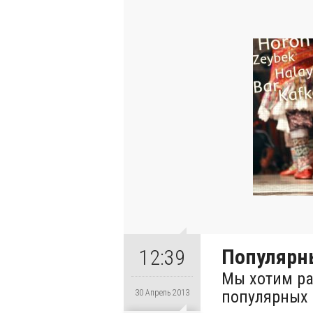
Популярн
12:39
Мы хотим ра
популярных 
30 Апрель 2013