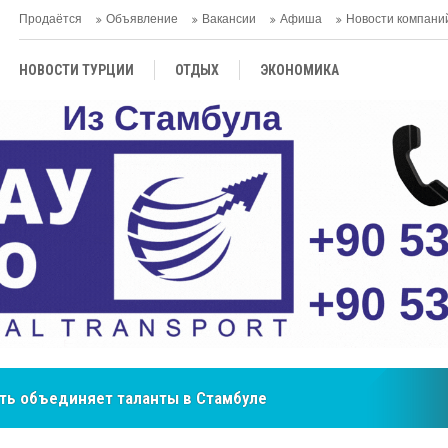
Продаётся
Объявление
Вакансии
Афиша
Новости компани
НОВОСТИ ТУРЦИИ
ОТДЫХ
ЭКОНОМИКА
ТУРЕЦКАЯ КУХНЯ
КУЛЬТУРА
ОБЩЕСТВО
ЦЕНТРАЛЬНАЯ АЗИЯ
МНЕНИE
АНТАЛЬЯ
ть объединяет таланты в Стамбуле