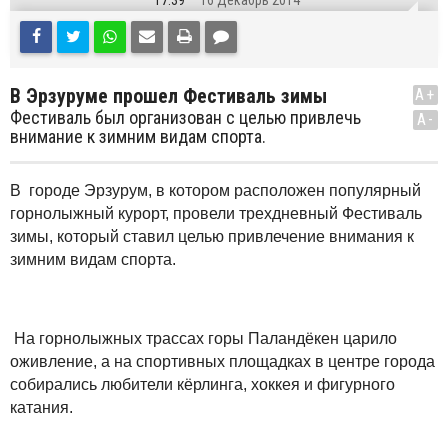
17:39
16 Декабрь 2014
В Эрзуруме прошел Фестиваль зимы
A+
Фестиваль был организован с целью привлечь
A-
внимание к зимним видам спорта.
В городе Эрзурум, в котором расположен популярный
горнолыжный курорт, провели трехдневный Фестиваль
зимы, который ставил целью привлечение внимания к
зимним видам спорта.
На горнолыжных трассах горы Паландёкен царило
оживление, а на спортивных площадках в центре города
собирались любители кёрлинга, хоккея и фигурного
катания.