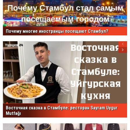
Почему многие иностранцы посещают Стамбул?
Восточная сказка в Стамбуле: ресторан Sayram Uygur
Mutfağı