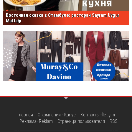
Восточная сказка в Стамбуле: ресторан Sayram Uygur
Mutfağı
Главная
О компании - Künye
Контакты -İletişim
Реклама- Reklam
Страница пользователя
RSS