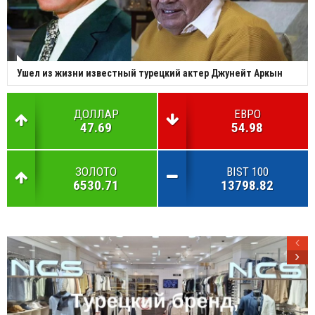
Ушел из жизни известный турецкий актер Джунейт Аркын
ДОЛЛАР
ЕВРО
47.69
54.98
ЗОЛОТО
BIST 100
6530.71
13798.82