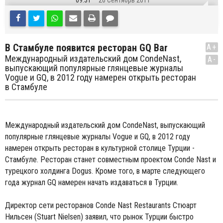
09:31
26 Сентябрь 2011
В Стамбуле появится ресторан GQ Bar
A+
Международный издательский дом CondeNast,
A-
выпускающий популярные глянцевые журналы
Vogue и GQ, в 2012 году намерен открыть ресторан
в Стамбуле
Международный издательский дом CondeNast, выпускающий
популярные глянцевые журналы Vogue и GQ, в 2012 году
намерен открыть ресторан в культурной столице Турции -
Стамбуле. Ресторан станет совместным проектом Conde Nast и
турецкого холдинга Dogus. Кроме того, в марте следующего
года журнал GQ намерен начать издаваться в Турции.
Директор сети ресторанов Conde Nast Restaurants Стюарт
Нильсен (Stuart Nielsen) заявил, что рынок Турции быстро