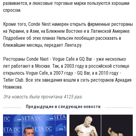
развивается, и люксовые торговые марки пользуются хорошим
спросом.
Кроме того, Conde Nest намерен открыть фирменные рестораны
на Украине, в Азии, на Ближнем Востоке и в Латинской Америке.
Подробнее об этих планах Нильсен пообещал рассказать в
ближайшие месяцы, передает Лента.ру.
Рестораны Conde Nast - Vogue Cafe и GQ Bar - уже несколько
лет работают в Москве. Так, в 2003 году в российской столице
открылось Vogue Cafe, в 2007 году - GQ Bar, а в 2010 году -
Tatler Club. Все эти заведения вошли в сеть ресторанов Аркадия
Новикова.
Эта новость была прочитана 4125 раз.
Предыдущие и следующие новости