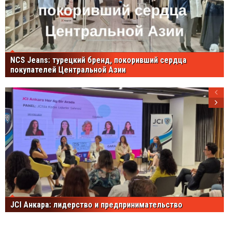
NCS Jeans: турецкий бренд, покоривший сердца
покупателей Центральной Азии
JCI Анкара: лидерство и предпринимательство