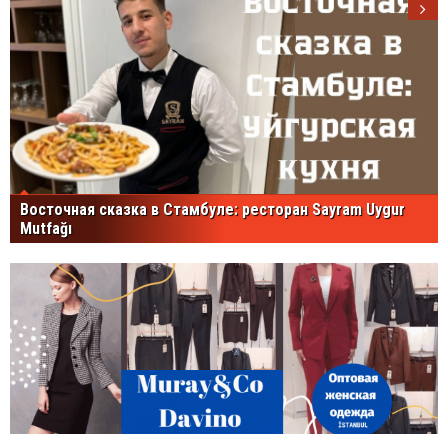
Восточная сказка в Стамбуле: ресторан Sayram Uygur
Mutfağı