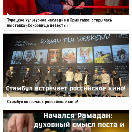
Турецкое культурное наследие в Эрмитаже: открылась
выставка «Сокровища невесты»
Стамбул встречает российское кино!