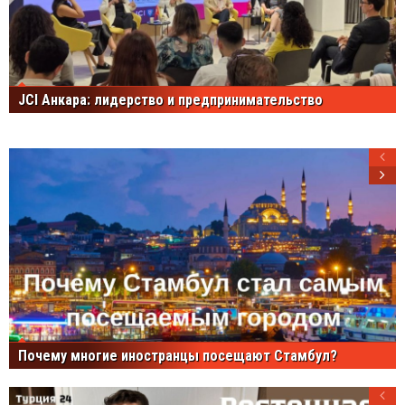
JCI Анкара: лидерство и предпринимательство
Почему многие иностранцы посещают Стамбул?