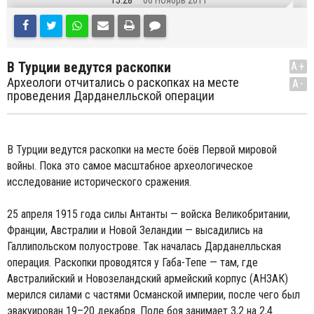
15:28
06 Ноябрь 2011
В Турции ведутся раскопки
A+
Археологи отчитались о раскопках на месте
A-
проведения Дарданелльской операции
В Турции ведутся раскопки на месте боёв Первой мировой
войны. Пока это самое масштабное археологическое
исследование исторического сражения.
25 апреля 1915 года силы Антанты — войска Великобритании,
Франции, Австралии и Новой Зеландии — высадились на
Галлипольском полуострове. Так началась Дарданелльская
операция. Раскопки проводятся у Габа-Тепе — там, где
Австралийский и Новозеландский армейский корпус (АНЗАК)
мерился силами с частями Османской империи, после чего был
эвакуирован 19–20 декабря. Поле боя занимает 3,2 на 2,4