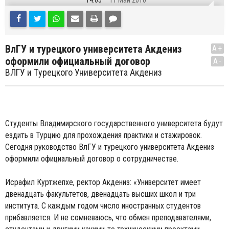
14:05
11 Май 2010
ВлГУ и турецкого университета Акдениз
A+
оформили официальный договор
A-
ВЛГУ и Tурецкого Университета Акдениз
Студенты Владимирского государственного университета будут
ездить в Турцию для прохождения практики и стажировок.
Сегодня руководство ВлГУ и турецкого университета Акдениз
оформили официальный договор о сотрудничестве.
Исрафил Куртжепхе, ректор Акдениз: «Университет имеет
двенадцать факультетов, двенадцать высших школ и три
института. С каждым годом число иностранных студентов
прибавляется. И не сомневаюсь, что обмен преподавателями,