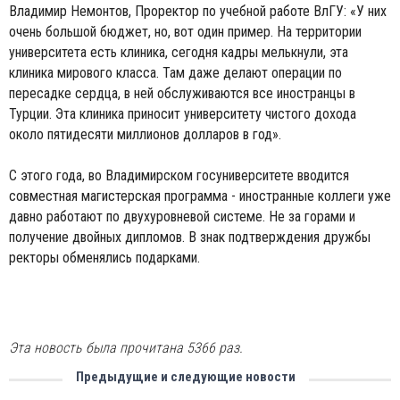
Владимир Немонтов, Проректор по учебной работе ВлГУ: «У них
очень большой бюджет, но, вот один пример. На территории
университета есть клиника, сегодня кадры мелькнули, эта
клиника мирового класса. Там даже делают операции по
пересадке сердца, в ней обслуживаются все иностранцы в
Турции. Эта клиника приносит университету чистого дохода
около пятидесяти миллионов долларов в год».
С этого года, во Владимирском госуниверситете вводится
совместная магистерская программа - иностранные коллеги уже
давно работают по двухуровневой системе. Не за горами и
получение двойных дипломов. В знак подтверждения дружбы
ректоры обменялись подарками.
Эта новость была прочитана 5366 раз.
Предыдущие и следующие новости