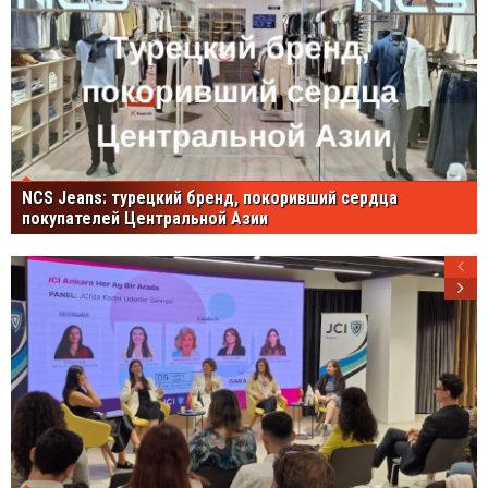
NCS Jeans: турецкий бренд, покоривший сердца
покупателей Центральной Азии