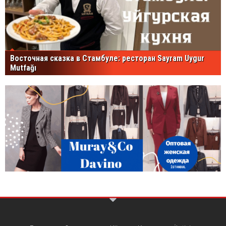
Восточная сказка в Стамбуле: ресторан Sayram Uygur
Mutfağı