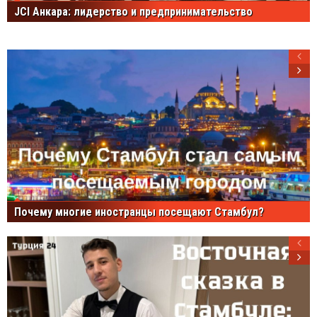
JCI Анкара: лидерство и предпринимательство
Почему многие иностранцы посещают Стамбул?