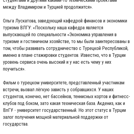
студентами и другими какими-то техническими проектами
между Владимиром и Турцией продолжится».
Ольга Лускатова, заведующий кафедрой финансов и экономики
туризма ВЛГУ: «Поскольку наша кафедра является
выпускающей по специальности «Экономика управления в
туризме и гостиничном хозяйстве, то мы были заинтересованы в
том, чтобы развивать сотрудничество с Турецкой Республикой,
именно в плане стажировки студентов. Известно, что в Турции
уровень сервиса очень высокий и у нас есть чему у них
поучиться».
Фильм о турецком университете, представленный участникам
встречи, вызвал лёгкую зависть у собравшихся. У наших
студентов, конечно, нет бассейнов, теннисных кортов и фитнесс-
клубов под боком, зато какая техническая база. Акдениз, как и
ВлГУ - университет государственный. Но этот статус в Турции
залог получения мощной материальной поддержки от
государства.