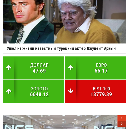
Ушел из жизни известный турецкий актер Джунейт Аркын
ДОЛЛАР
ЕВРО
47.69
55.17
ЗОЛОТО
BIST 100
6648.12
13779.39