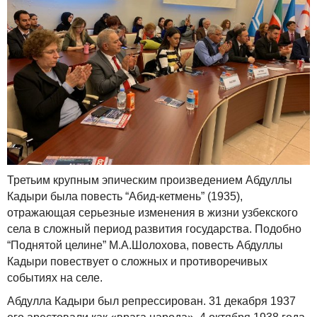
Третьим крупным эпическим произведением Абдуллы
Кадыри была повесть “Абид-кетмень” (1935),
отражающая серьезные изменения в жизни узбекского
села в сложный период развития государства. Подобно
“Поднятой целине” М.А.Шолохова, повесть Абдуллы
Кадыри повествует о сложных и противоречивых
событиях на селе.
Абдулла Кадыри был репрессирован. 31 декабря 1937