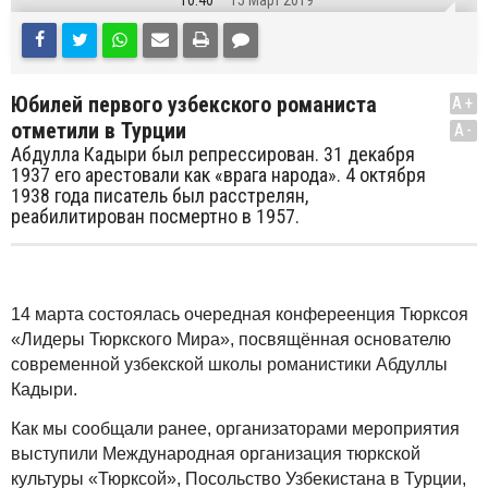
10:40
15 Март 2019
Юбилей первого узбекского романиста
A+
отметили в Турции
A-
Абдулла Кадыри был репрессирован. 31 декабря
1937 его арестовали как «врага народа». 4 октября
1938 года писатель был расстрелян,
реабилитирован посмертно в 1957.
14
марта состоялась очередная конфереенция Тюрксоя
«Лидеры Тюркского Мира», посвящённая основателю
современной узбекской школы романистики Абдуллы
Кадыри.
Как мы сообщали ранее, организаторами мероприятия
выступили Международная организация тюркской
культуры «Тюрксой», Посольство Узбекистана в Турции,