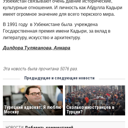
Узбекистан связывают очень давние исторические,
культурные отношения. И личность как Абдулла Кадыри
имеет огромное значение для всего тюркского мира.
В 1991 году в Узбекистане была учреждена
Госдарственная премия имени Кадыри, за вклад в
литературу, искусство и архитектуру.
Дилдора Туляганова, Анкара
Эта новость была прочитана 5076 раз.
Предыдущие и следующие новости
Турецкий адвокат: Я люблю
Сколько иностранцев в
Москву
Турции?
НОВОСТИ
Добавить комментарий