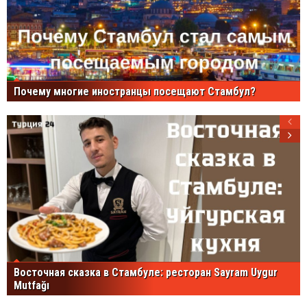
Почему многие иностранцы посещают Стамбул?
Восточная сказка в Стамбуле: ресторан Sayram Uygur
Mutfağı