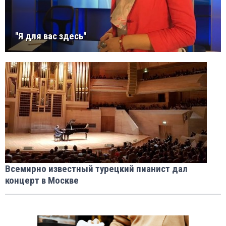
''Я для вас здесь''
Всемирно известный турецкий пианист дал
концерт в Москве