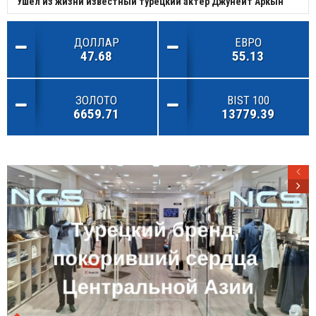
Ушел из жизни известный турецкий актер Джунейт Аркын
ДОЛЛАР
ЕВРО
47.68
55.13
ЗОЛОТО
BIST 100
6659.71
13779.39