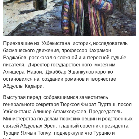
Приехавшие из Узбекистана историк, исследователь
басмаческого движения, профессор Кахрамон
Раджабов рассказал о сложной и интересной судьбе
писателя. Директор государственного музея им.
Алишера Навои, Джаббар Эшанкулов коротко
остановился на создании романов и творчестве
Абдуллы Кадыри.
Выступая перед собравшимися заместитель
генерального секретаря Тюрксоя Фырат Пурташ, посол
Узбекистана Алишер Агзамходжаев, Председатель
Министерства по делам тюркских общин и родственных
связей Абдуллах Эрен, главный советник президента
Турции Ялчын Топчу, подчеркнули что Турцию и