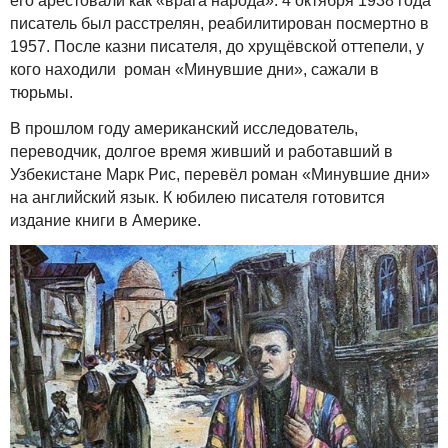
его арестовали как «врага народа». 4 октября 1938 года
писатель был расстрелян, реабилитирован посмертно в
1957. После казни писателя, до хрущёвской оттепели, у
кого находили роман «Минувшие дни», сажали в
тюрьмы.
В прошлом году американский исследователь,
переводчик, долгое время живший и работавший в
Узбекистане Марк Рис, перевёл роман «Минувшие дни»
на английский язык. К юбилею писателя готовится
издание книги в Америке.