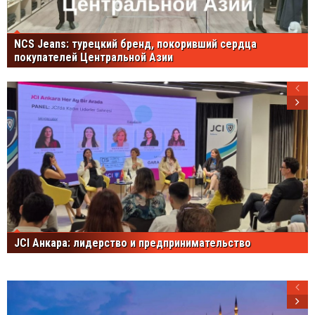
NCS Jeans: турецкий бренд, покоривший сердца
покупателей Центральной Азии
JCI Анкара: лидерство и предпринимательство