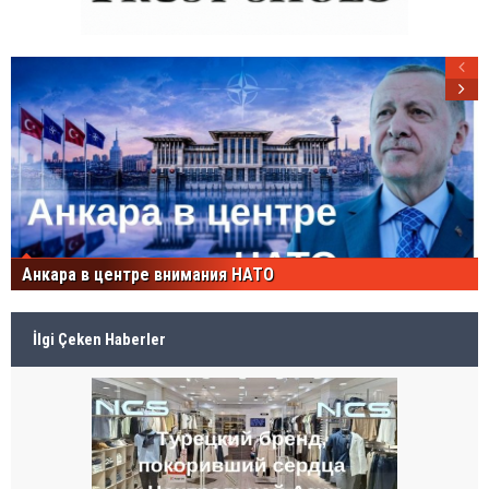
Анкара в центре внимания НАТО
İlgi Çeken Haberler