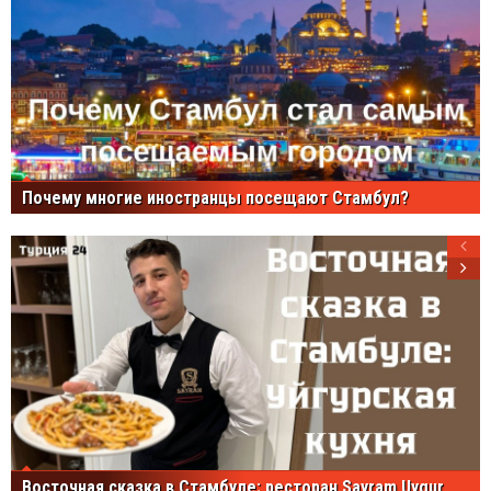
Почему многие иностранцы посещают Стамбул?
Восточная сказка в Стамбуле: ресторан Sayram Uygur