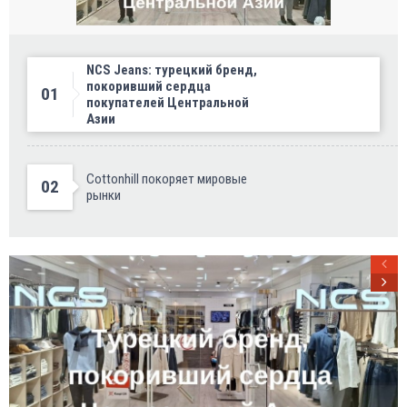
NCS Jeans: турецкий бренд,
покоривший сердца
01
покупателей Центральной
Азии
Cottonhill покоряет мировые
02
рынки