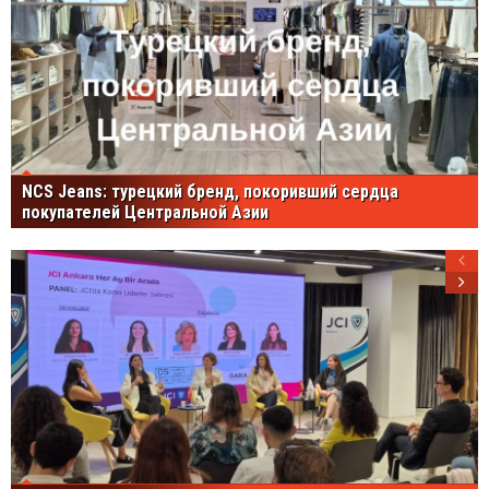
NCS Jeans: турецкий бренд, покоривший сердца
покупателей Центральной Азии