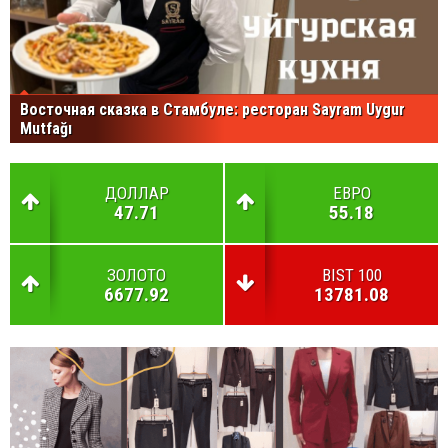
Восточная сказка в Стамбуле: ресторан Sayram Uygur
Mutfağı
ДОЛЛАР
ЕВРО
47.71
55.18
ЗОЛОТО
BIST 100
6677.92
13781.08