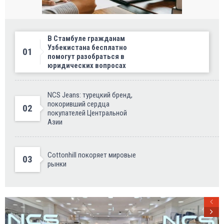
В Стамбуле гражданам
Узбекистана бесплатно
01
помогут разобраться в
юридических вопросах
NCS Jeans: турецкий бренд,
покоривший сердца
02
покупателей Центральной
Азии
Cottonhill покоряет мировые
03
рынки