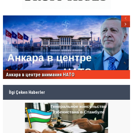
Анкара в центре внимания НАТО
İlgi Çeken Haberler