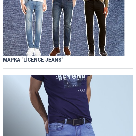
МАРКА ''LİCENCE JEANS"