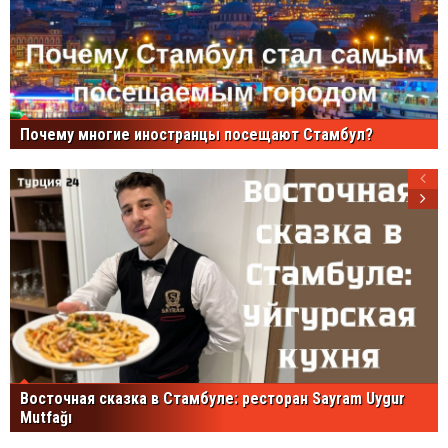
Почему многие иностранцы посещают Стамбул?
Восточная сказка в Стамбуле: ресторан Sayram Uygur
Mutfağı