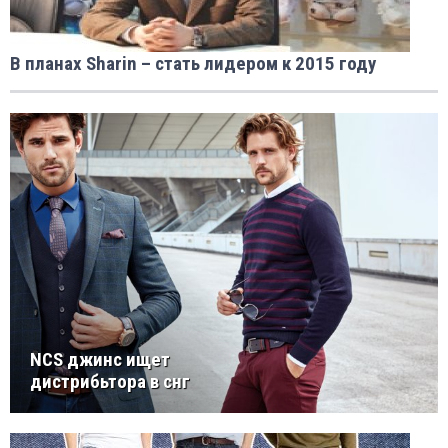
В планах Sharin – стать лидером к 2015 году
NCS джинс ищет
дистрибьтора в снг