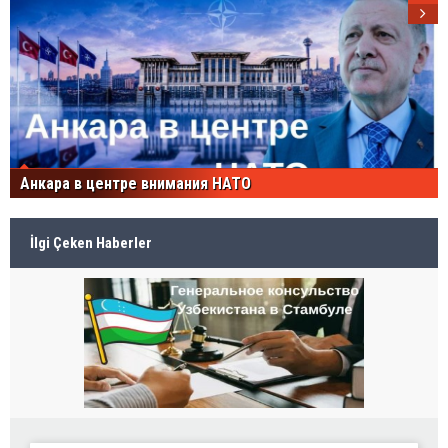
Анкара в центре внимания НАТО
İlgi Çeken Haberler