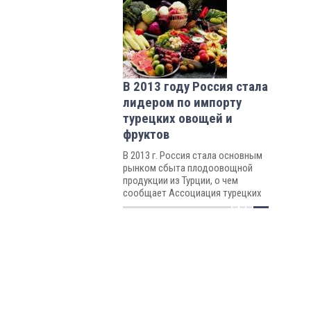
В 2013 году Россия стала
лидером по импорту
турецких овощей и
фруктов
В 2013 г. Россия стала основным
рынком сбыта плодоовощной
продукции из Турции, о чем
сообщает Ассоциация турецких
экспортеров овощей и фруктов.