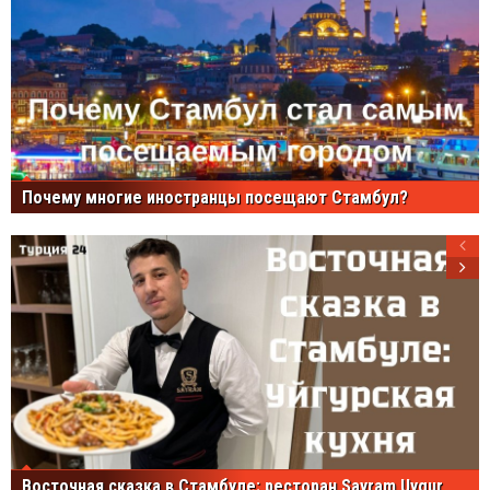
Почему многие иностранцы посещают Стамбул?
Восточная сказка в Стамбуле: ресторан Sayram Uygur