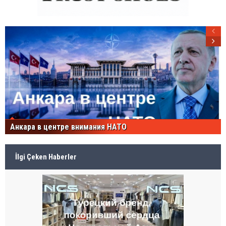
Анкара в центре внимания НАТО
İlgi Çeken Haberler