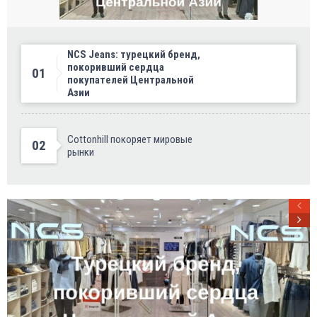
NCS Jeans: турецкий бренд,
покоривший сердца
01
покупателей Центральной
Азии
Cottonhill покоряет мировые
02
рынки