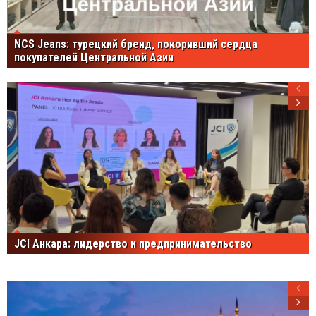
NCS Jeans: турецкий бренд, покоривший сердца
покупателей Центральной Азии
JCI Анкара: лидерство и предпринимательство