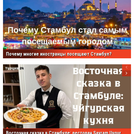
Почему многие иностранцы посещают Стамбул?
Восточная сказка в Стамбуле: ресторан Sayram Uygur