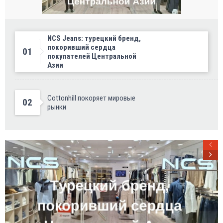
NCS Jeans: турецкий бренд,
покоривший сердца
01
покупателей Центральной
Азии
Cottonhill покоряет мировые
02
рынки