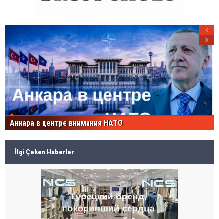
Анкара в центре внимания НАТО
İlgi Çeken Haberler