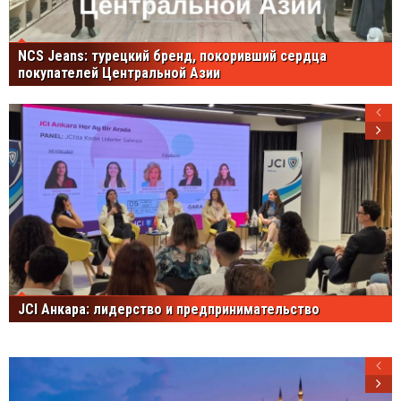
NCS Jeans: турецкий бренд, покоривший сердца
покупателей Центральной Азии
JCI Анкара: лидерство и предпринимательство