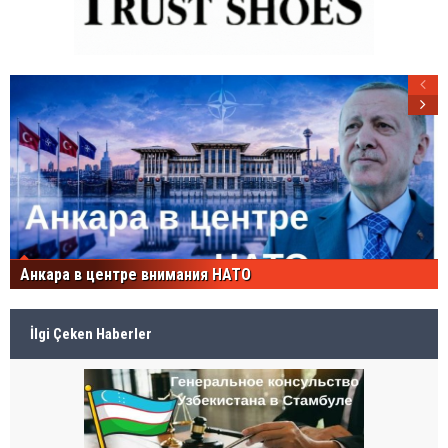
Анкара в центре внимания НАТО
İlgi Çeken Haberler