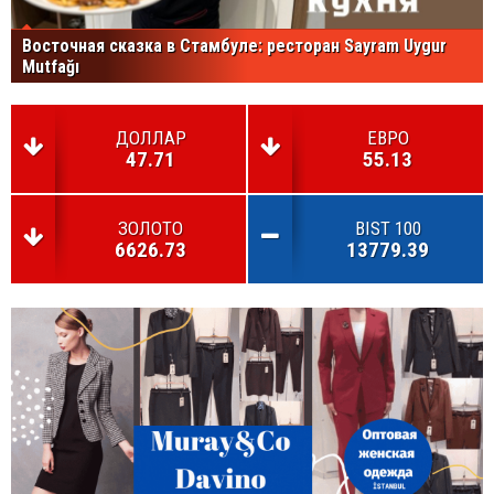
Восточная сказка в Стамбуле: ресторан Sayram Uygur
Mutfağı
ДОЛЛАР
ЕВРО
47.71
55.13
ЗОЛОТО
BIST 100
6626.73
13779.39