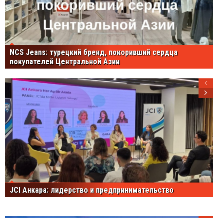
NCS Jeans: турецкий бренд, покоривший сердца
покупателей Центральной Азии
JCI Анкара: лидерство и предпринимательство