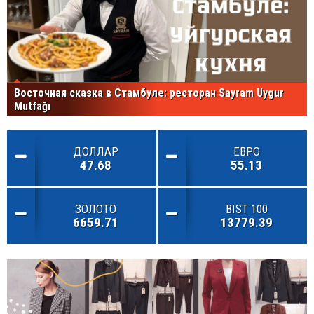
Восточная сказка в Стамбуле: ресторан Sayram Uygur
Mutfağı
ДОЛЛАР
ЕВРО
47.68
55.13
ЗОЛОТО
BIST 100
6659.71
13779.39