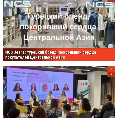
NCS Jeans: турецкий бренд, покоривший сердца
покупателей Центральной Азии