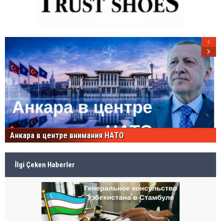
Анкара в центре внимания НАТО
İlgi Çeken Haberler