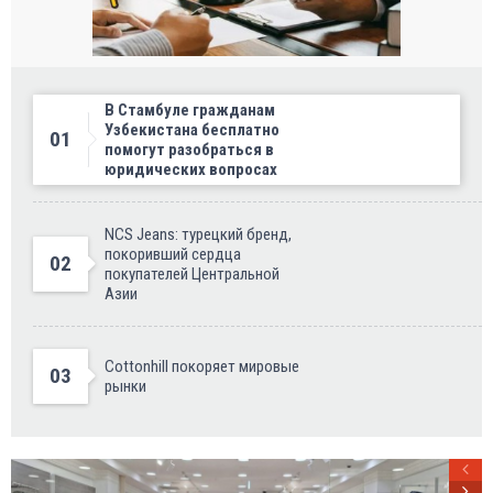
В Стамбуле гражданам
Узбекистана бесплатно
01
помогут разобраться в
юридических вопросах
NCS Jeans: турецкий бренд,
покоривший сердца
02
покупателей Центральной
Азии
Cottonhill покоряет мировые
03
рынки