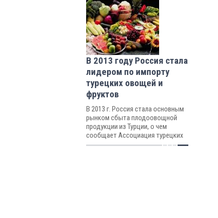
В 2013 году Россия стала
лидером по импорту
турецких овощей и
фруктов
В 2013 г. Россия стала основным
рынком сбыта плодоовощной
продукции из Турции, о чем
сообщает Ассоциация турецких
экспортеров овощей и фруктов.