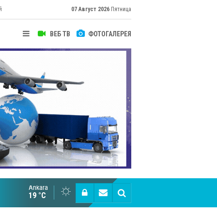
й
07 Август 2026
Пятница
ВЕБ ТВ
ФОТОГАЛЕРЕЯ
Ankara
Великий Шёлковый путь объединяет таланты в
19 °C