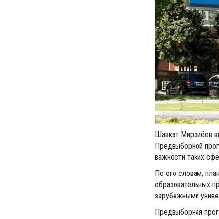
Шавкат Мирзиёев вы
Предвыборной прог
важности таких сфе
По его словам, пла
образовательных пр
зарубежными универ
Предвыборная прог