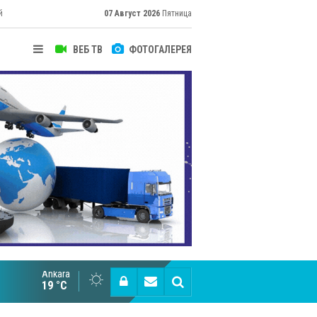
й
07 Август 2026
Пятница
ВЕБ ТВ
ФОТОГАЛЕРЕЯ
Ankara
Великий Шёлковый путь объединяет таланты в
19 °C