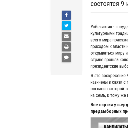
состоятся 9
Узбекистан - госуд
культурными тради
всего мира приезж
приходом к власти 
открываться миру и
стране прошла конс
президентские выбо
В это воскресенье 
назнчены в связи с
согласно которой те
на семь, к тому же 
Все партии утверд
предвыборных пр