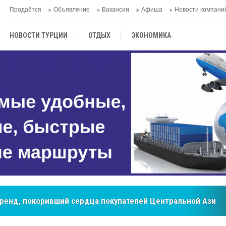
Продаётся
Объявление
Вакансии
Афиша
Новости компани
НОВОСТИ ТУРЦИИ
ОТДЫХ
ЭКОНОМИКА
ТУРЕЦКАЯ КУХНЯ
КУЛЬТУРА
ОБЩЕСТВО
ЦЕНТРАЛЬНАЯ АЗИЯ
МНЕНИE
АНТАЛЬЯ
мировые рынки