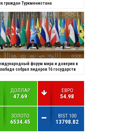
я граждан Туркменистана
ждународный форум мира и доверия в
хабаде собрал лидеров 16 государств
ДОЛЛАР
ЕВРО
47.69
54.98
ЗОЛОТО
BIST 100
6534.45
13798.82