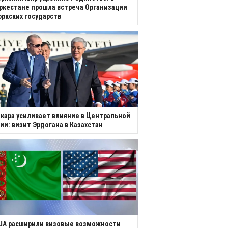
ркестане прошла встреча Организации
ркских государств
кара усиливает влияние в Центральной
ии: визит Эрдогана в Казахстан
ША расширили визовые возможности