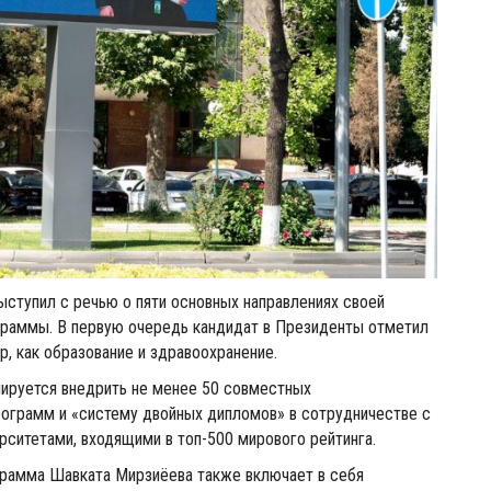
ступил с речью о пяти основных направлениях своей
раммы. В первую очередь кандидат в Президенты отметил
р, как образование и здравоохранение.
нируется внедрить не менее 50 совместных
ограмм и «систему двойных дипломов» в сотрудничестве с
ситетами, входящими в топ-500 мирового рейтинга.
рамма Шавката Мирзиёева также включает в себя