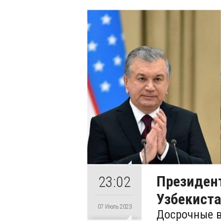
Президен
23:02
Узбекист
07 Июль 2023
Досрочные в