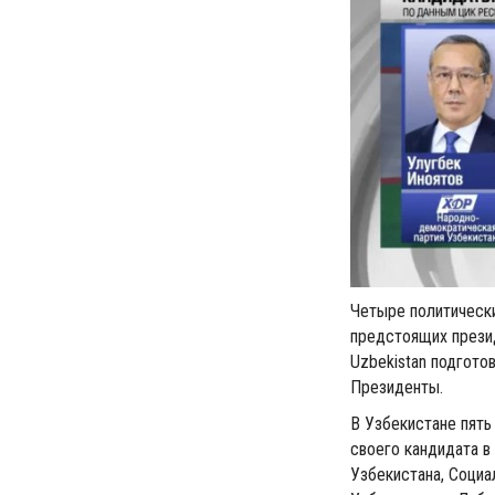
Четыре политически
предстоящих презид
Uzbekistan подгото
Президенты.
В Узбекистане пять
своего кандидата в
Узбекистана, Социа