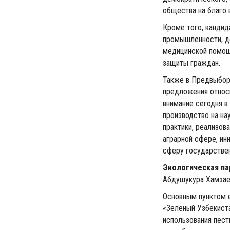
общества на благо в
Кроме того, кандид
промышленности, д
медицинской помощ
защиты граждан.
Также в Предвыбор
предложения относи
внимание сегодня в
производство на на
практики, реализов
аграрной сфере, ин
сферу государстве
Экологическая па
Абдушукура Хамзае
Основным пунктом 
«Зеленый Узбекиста
использования пест