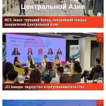
NCS Jeans: турецкий бренд, покоривший сердца
покупателей Центральной Азии
JCI Анкара: лидерство и предпринимательство