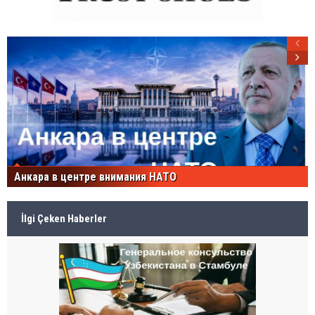
Анкара в центре внимания НАТО
İlgi Çeken Haberler