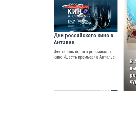
Дни российского кино в
Анталии
Фестиваль нового российского
кино «Шесть премьер» в Анталье!
В 
вы
ро
ху