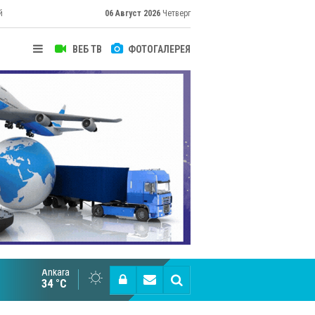
й
06 Август 2026
Четверг
ВЕБ ТВ
ФОТОГАЛЕРЕЯ
Ankara
Великий Шёлковый путь объединяет таланты в
34 °C