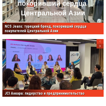
NCS Jeans: турецкий бренд, покоривший сердца
покупателей Центральной Азии
JCI Анкара: лидерство и предпринимательство