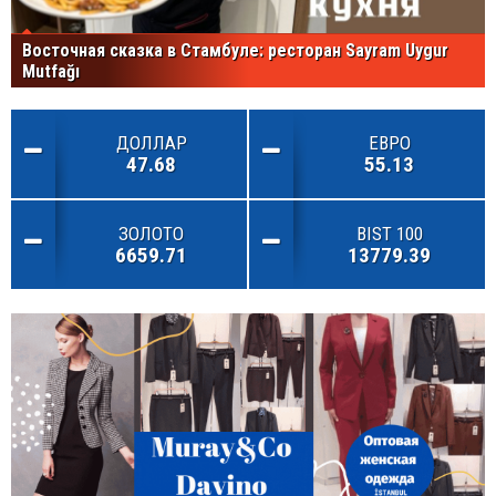
Восточная сказка в Стамбуле: ресторан Sayram Uygur
Mutfağı
ДОЛЛАР
ЕВРО
47.68
55.13
ЗОЛОТО
BIST 100
6659.71
13779.39