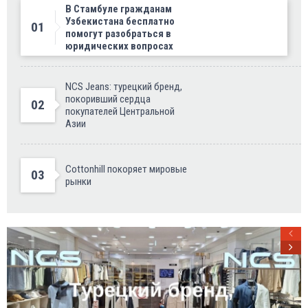
В Стамбуле гражданам
Узбекистана бесплатно
01
помогут разобраться в
юридических вопросах
NCS Jeans: турецкий бренд,
покоривший сердца
02
покупателей Центральной
Азии
Cottonhill покоряет мировые
03
рынки