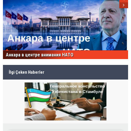
Анкара в центре внимания НАТО
İlgi Çeken Haberler