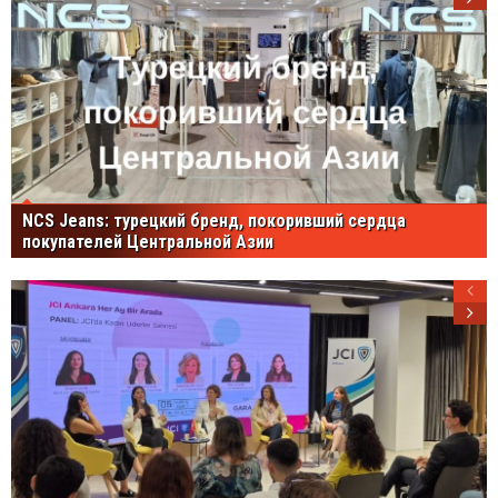
NCS Jeans: турецкий бренд, покоривший сердца
покупателей Центральной Азии