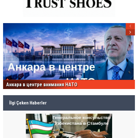
Анкара в центре внимания НАТО
İlgi Çeken Haberler