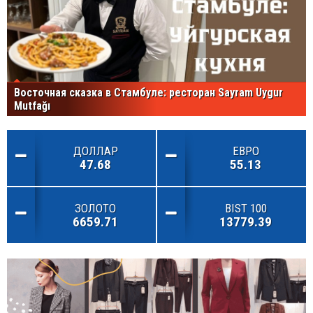
Восточная сказка в Стамбуле: ресторан Sayram Uygur
Mutfağı
ДОЛЛАР
ЕВРО
47.68
55.13
ЗОЛОТО
BIST 100
6659.71
13779.39