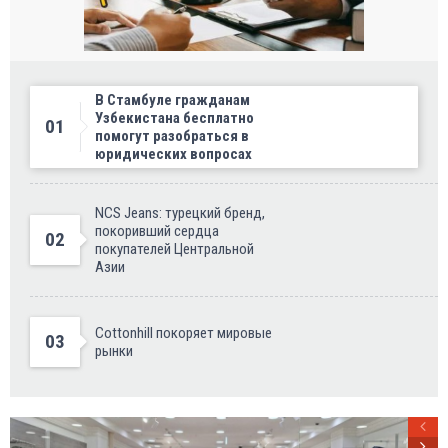
В Стамбуле гражданам
Узбекистана бесплатно
01
помогут разобраться в
юридических вопросах
NCS Jeans: турецкий бренд,
покоривший сердца
02
покупателей Центральной
Азии
Cottonhill покоряет мировые
03
рынки