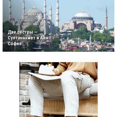
Две сестры —
Султанахмет и Айя
София