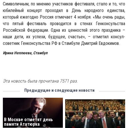
Символичным, по мнению участников фестиваля, стало и то, что
юбилейный концерт проходил в День народного единства,
который ежегодно Россия отмечает 4 ноября. «Мы очень рады,
что пятый фестиваль проводится в стенах Генконсульства
Российской Федерации. Одна из ценностей этого праздника –
наши дети, их успехи, будущее, счастье», – отметил консул-
советник Генконсульства РФ в Стамбуле Дмитрий Евдокимов.
Ирина Неплюева, Стамбул
Эта новость была прочитана 7571 раз.
Предыдущие и следующие новости
В Москве отметят день
памяти Ататюркa