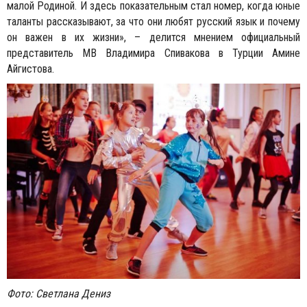
малой Родиной. И здесь показательным стал номер, когда юные
таланты рассказывают, за что они любят русский язык и почему
он важен в их жизни», – делится мнением официальный
представитель MB Владимира Спивакова в Турции Амине
Айгистова.
Фото: Светлана Дениз