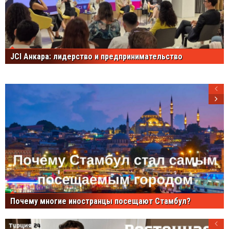
JCI Анкара: лидерство и предпринимательство
Почему многие иностранцы посещают Стамбул?