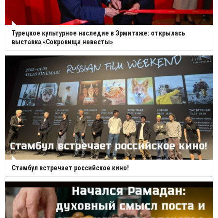
Турецкое культурное наследие в Эрмитаже: открылась
выставка «Сокровища невесты»
Стамбул встречает российское кино!