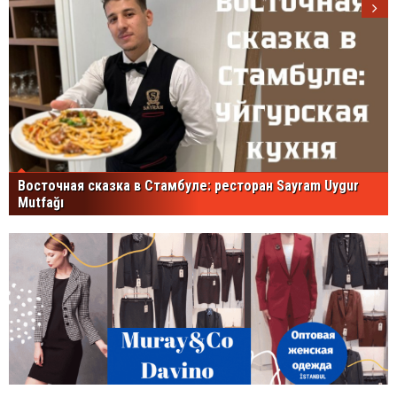
Восточная сказка в Стамбуле: ресторан Sayram Uygur
Mutfağı