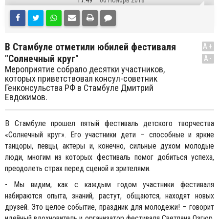
17:49
06 Ноябрь 2018
В Стамбуле отметили юбилей фестиваля
A+
"Солнечный круг"
A-
Мероприятие собрало десятки участников,
которых приветствовал консул-советник
Генконсульства РФ в Стамбуле Дмитрий
Евдокимов.
В Стамбуле прошел пятый фестиваль детского творчества
«Солнечный круг». Его участники дети – способные и яркие
танцоры, певцы, актеры и, конечно, сильные духом молодые
люди, многим из которых фестиваль помог добиться успеха,
преодолеть страх перед сценой и зрителями.
- Мы видим, как с каждым годом участники фестиваля
набираются опыта, знаний, растут, общаются, находят новых
друзей. Это целое событие, праздник для молодежи! – говорит
идейный вдохновитель и организатор фестиваля Светлана Озгюр.