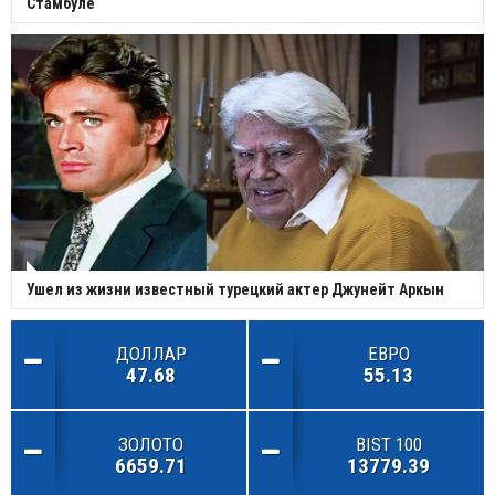
Стамбуле
Ушел из жизни известный турецкий актер Джунейт Аркын
ДОЛЛАР
ЕВРО
47.68
55.13
ЗОЛОТО
BIST 100
6659.71
13779.39