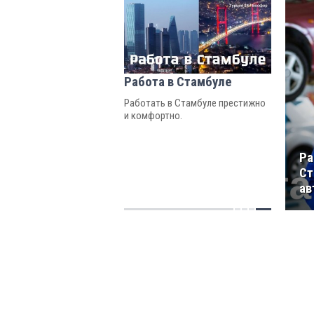
Работа в Стамбуле
Работать в Стамбуле престижно
и комфортно.
Ра
Ст
ав