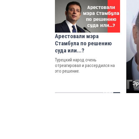
Арестовали мэра
Стамбула по решению
суда или...?
Турецкий народ очень
отреагировал и рассердился на
это решение.
Эр