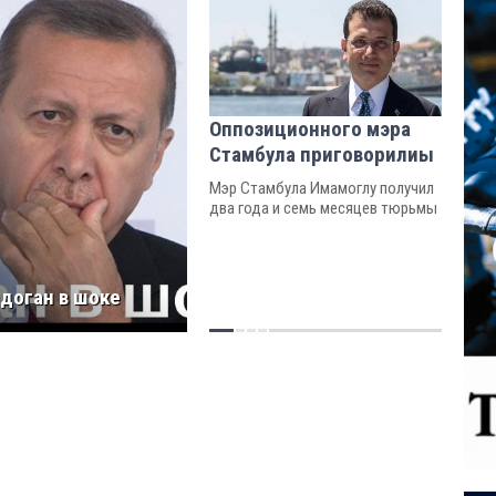
Оппозиционного мэра
Стамбула приговорилиы
Мэр Стамбула Имамоглу получил
два года и семь месяцев тюрьмы
доган в шоке