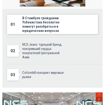
В Стамбуле гражданам
Узбекистана бесплатно
01
помогут разобраться в
юридических вопросах
NCS Jeans: турецкий бренд,
покоривший сердца
02
покупателей Центральной
Азии
Cottonhill покоряет мировые
03
рынки