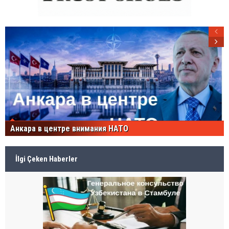
Анкара в центре внимания НАТО
İlgi Çeken Haberler