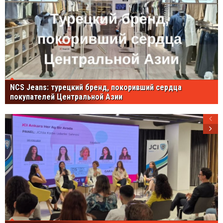
NCS Jeans: турецкий бренд, покоривший сердца
покупателей Центральной Азии