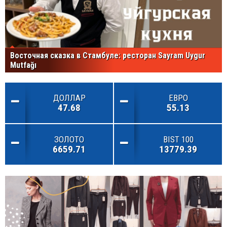
Восточная сказка в Стамбуле: ресторан Sayram Uygur
Mutfağı
ДОЛЛАР
ЕВРО
47.68
55.13
ЗОЛОТО
BIST 100
6659.71
13779.39