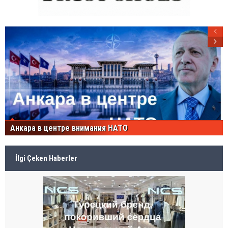
Анкара в центре внимания НАТО
İlgi Çeken Haberler