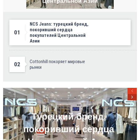
NCS Jeans: турецкий бренд,
покоривший сердца
01
покупателей Центральной
Азии
Cottonhill покоряет мировые
02
рынки