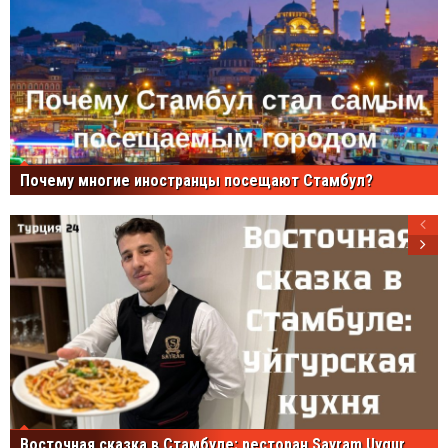
Почему многие иностранцы посещают Стамбул?
Восточная сказка в Стамбуле: ресторан Sayram Uygur