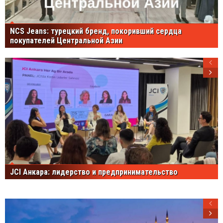
NCS Jeans: турецкий бренд, покоривший сердца
покупателей Центральной Азии
JCI Анкара: лидерство и предпринимательство