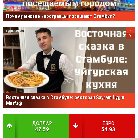
Почему многие иностранцы посещают Стамбул?
Восточная сказка в Стамбуле: ресторан Sayram Uygur
Mutfağı
ДОЛЛАР
ЕВРО
47.59
54.93