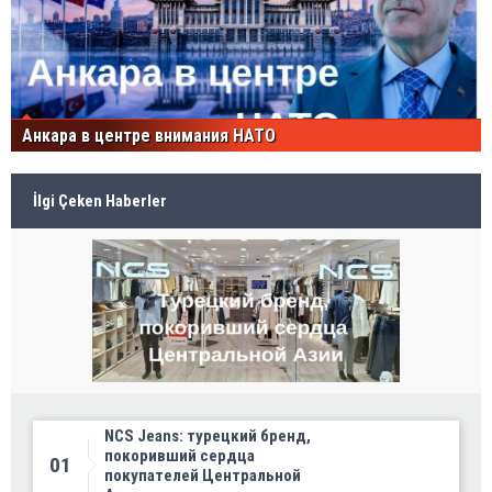
Анкара в центре внимания НАТО
İlgi Çeken Haberler
NCS Jeans: турецкий бренд,
покоривший сердца
01
покупателей Центральной