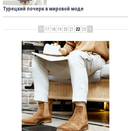
Турецкий почерк в мировой моде
17
18
19
20
21
22
23