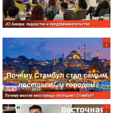
JCI Анкара: лидерство и предпринимательство
Почему многие иностранцы посещают Стамбул?