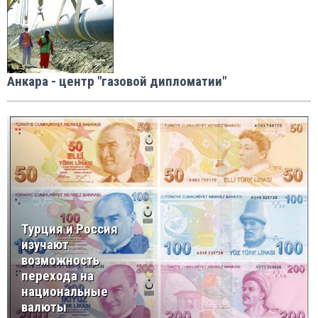
Анкара - центр "газовой дипломатии"
Турция и Россия
изучают
возможность
перехода на
национальные
валюты