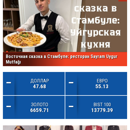
Восточная сказка в Стамбуле: ресторан Sayram Uygur
Mutfağı
ДОЛЛАР
ЕВРО
47.68
55.13
ЗОЛОТО
BIST 100
6659.71
13779.39