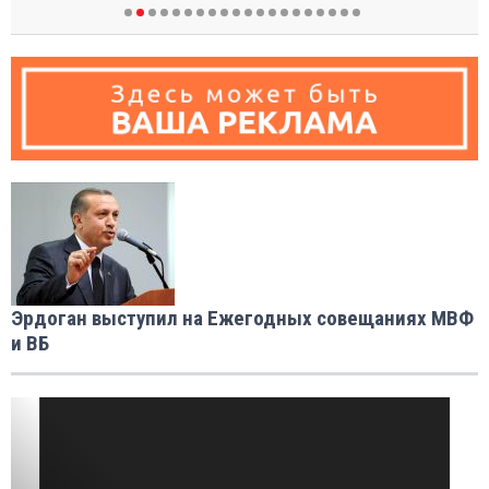
Эрдоган выступил на Ежегодных совещаниях МВФ
и ВБ