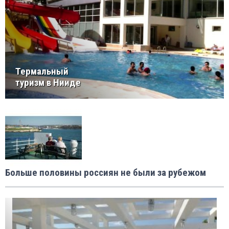
Термальный
туризм в Нииде
Больше половины россиян не были за рубежом