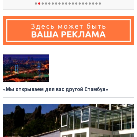
«Мы открываем для вас другой Стамбул»