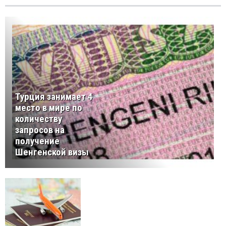
Турция занимает 4
место в мире по
количеству
запросов на
получение
Шенгенской визы