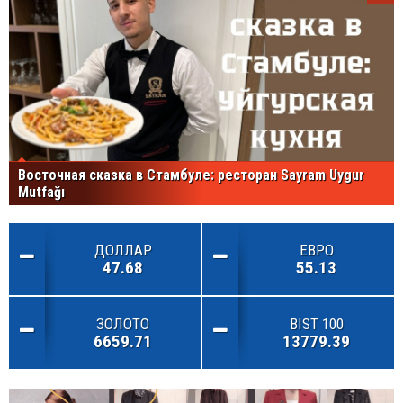
Восточная сказка в Стамбуле: ресторан Sayram Uygur
Mutfağı
ДОЛЛАР
ЕВРО
47.68
55.13
ЗОЛОТО
BIST 100
6659.71
13779.39