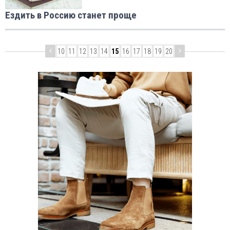
Ездить в Россию станет проще
10
11
12
13
14
15
16
17
18
19
20