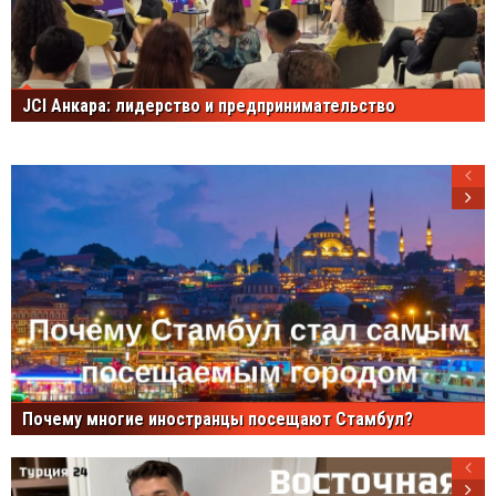
JCI Анкара: лидерство и предпринимательство
Почему многие иностранцы посещают Стамбул?