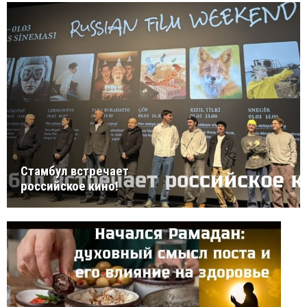
Стамбул встречает
российское кино!