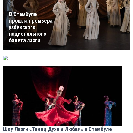
В Стамбуле
прошла премьера
узбекского
национального
балета лазги
Шоу Лазги «Танец Духа и Любви» в Стамбуле