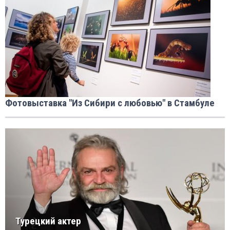
Фотовыставка "Из Сибири с любовью" в Стамбуле
Турецкий актер