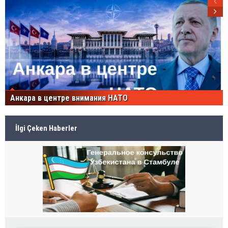
Анкара в центре внимания НАТО
İlgi Çeken Haberler