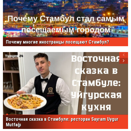
Почему многие иностранцы посещают Стамбул?
Восточная сказка в Стамбуле: ресторан Sayram Uygur
Mutfağı