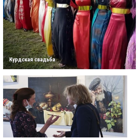
Курдская свадьба