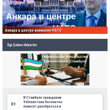
Анкара в центре внимания НАТО
İlgi Çeken Haberler
В Стамбуле гражданам
Узбекистана бесплатно
01
помогут разобраться в