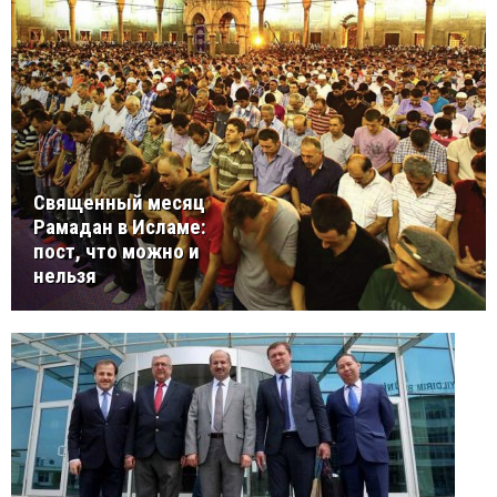
Священный месяц
Рамадан в Исламе:
пост, что можно и
нельзя