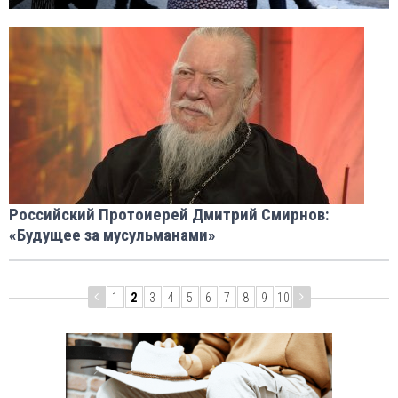
Российский Протоиерей Дмитрий Смирнов:
«Будущее за мусульманами»
1
2
3
4
5
6
7
8
9
10