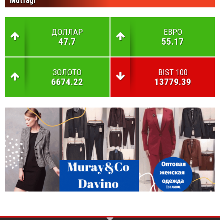
Mutfağı
ДОЛЛАР
ЕВРО
47.7
55.17
ЗОЛОТО
BIST 100
6674.22
13779.39