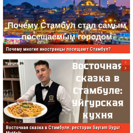
Почему многие иностранцы посещают Стамбул?
Восточная сказка в Стамбуле: ресторан Sayram Uygur