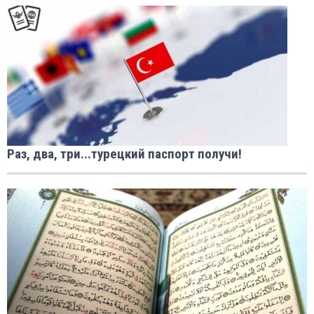
Раз, два, три...турецкий паспорт получи!