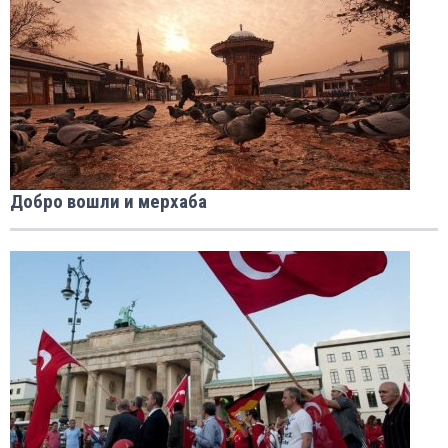
Добро вошли и мерхаба