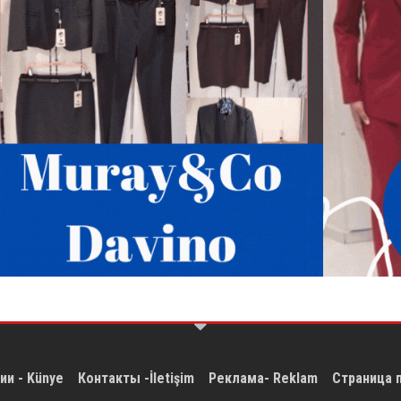
ии - Künye
Контакты -İletişim
Реклама- Reklam
Страница 