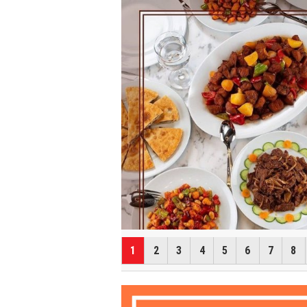
НАСТУП
1
2
3
4
5
6
7
8