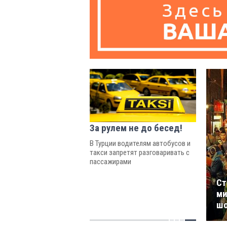
За рулем не до бесед!
В Турции водителям автобусов и
такси запретят разговаривать с
пассажирами
Ст
ми
шо