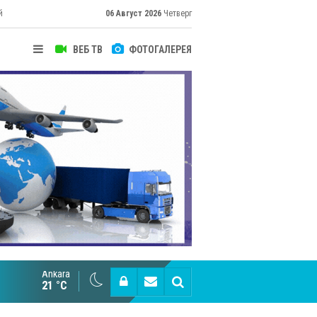
й
06 Август 2026
Четверг
ВЕБ ТВ
ФОТОГАЛЕРЕЯ
Ankara
Великий Шёлковый путь объединяет таланты в
21 °C