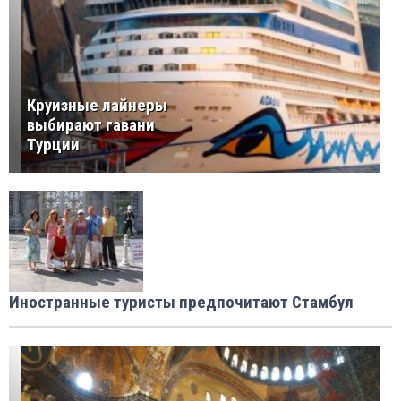
Круизные лайнеры
выбирают гавани
Турции
Иностранные туристы предпочитают Стамбул