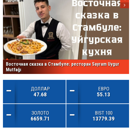
Восточная сказка в Стамбуле: ресторан Sayram Uygur
Mutfağı
ДОЛЛАР
ЕВРО
47.68
55.13
ЗОЛОТО
BIST 100
6659.71
13779.39