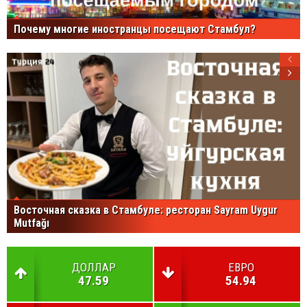
Почему многие иностранцы посещают Стамбул?
Восточная сказка в Стамбуле: ресторан Sayram Uygur
Mutfağı
ДОЛЛАР
ЕВРО
47.59
54.94