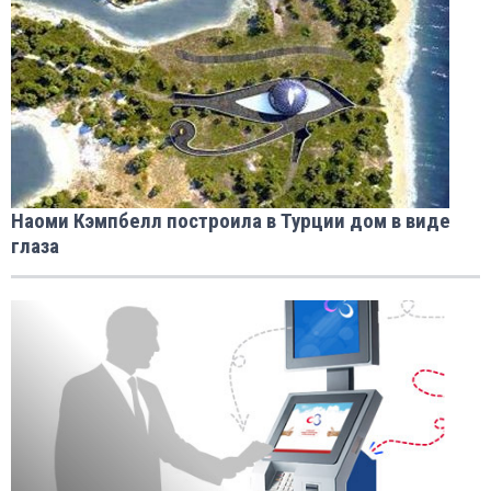
Наоми Кэмпбелл построила в Турции дом в виде
глаза