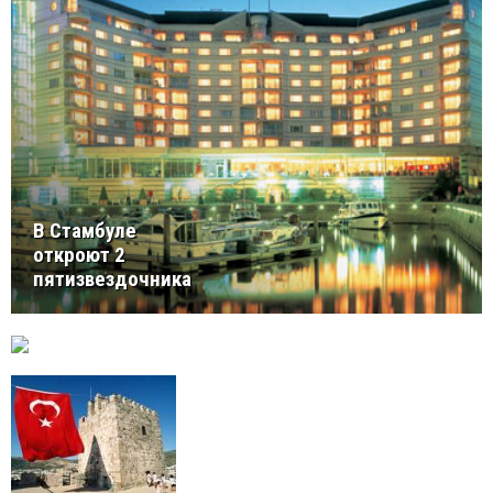
В Стамбуле
откроют 2
пятизвездочника