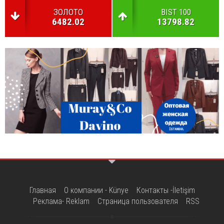
ЗОЛОТО
BIST 100
6482.02
13798.82
Главная
О компании - Künye
Контакты -İletişim
Реклама- Reklam
Страница пользователя
RSS