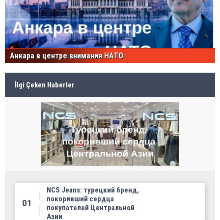
Анкара в центре внимания НАТО
İlgi Çeken Haberler
NCS Jeans: турецкий бренд,
покоривший сердца
01
покупателей Центральной
Азии