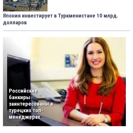
Япония инвестирует в Туркменистанe 10 млрд.
долларов
Российские
банкиры
заинтересованы в
турецких топ-
менеджерах