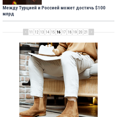
Mежду Турцией и Россией может достичь $100
млрд
11
12
13
14
15
16
17
18
19
20
21