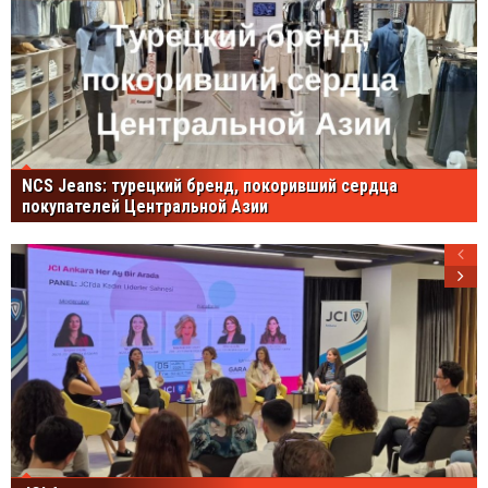
NCS Jeans: турецкий бренд, покоривший сердца
покупателей Центральной Азии