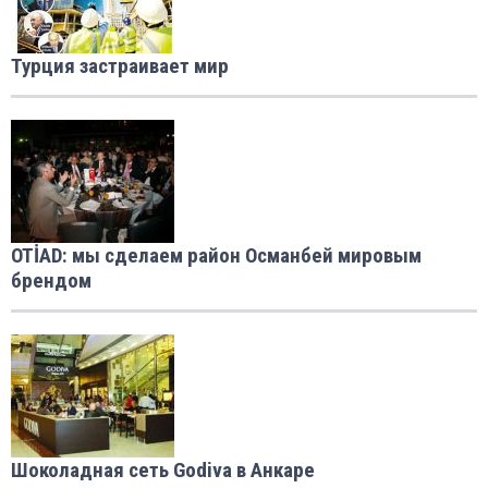
Турция застраивает мир
OTİAD: мы сделаем район Османбей мировым
брендом
Шоколадная сеть Godiva в Анкарe