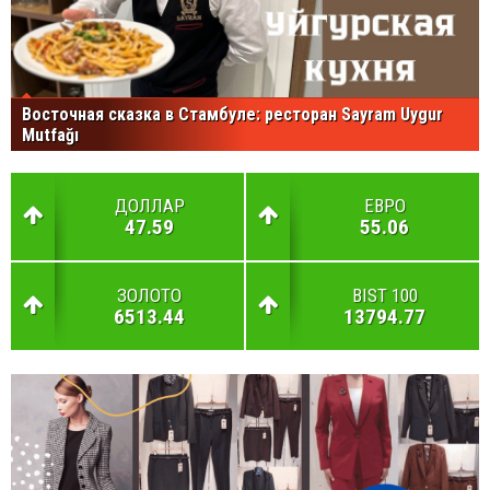
Восточная сказка в Стамбуле: ресторан Sayram Uygur
Mutfağı
ДОЛЛАР
ЕВРО
47.59
55.06
ЗОЛОТО
BIST 100
6513.44
13794.77