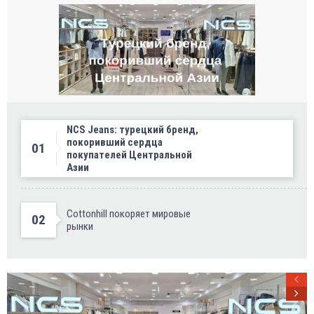
NCS Jeans: турецкий бренд,
покоривший сердца
01
покупателей Центральной
Азии
Cottonhill покоряет мировые
02
рынки