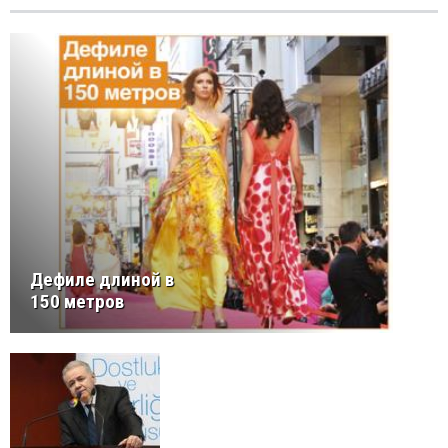
Дефиле длиной в
150 метров