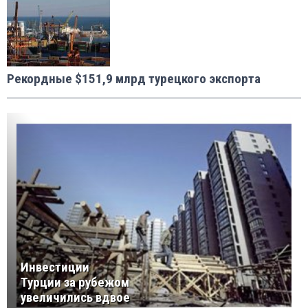
Рекордные $151,9 млрд турецкого экспорта
Инвестиции
Турции за рубежом
увеличились вдвое