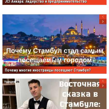
JCI Анкара: лидерство и предпринимательство
Почему многие иностранцы посещают Стамбул?