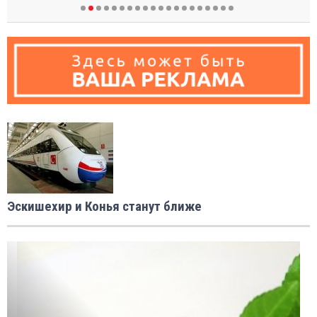
Эскишехир и Конья станут ближе