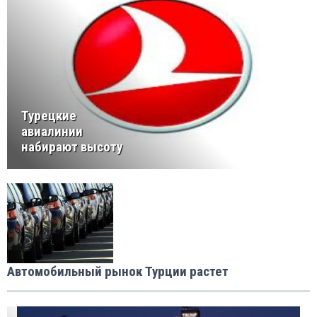
Турецкие
авиалинии
набирают высоту
Автомобильный рынок Турции растет