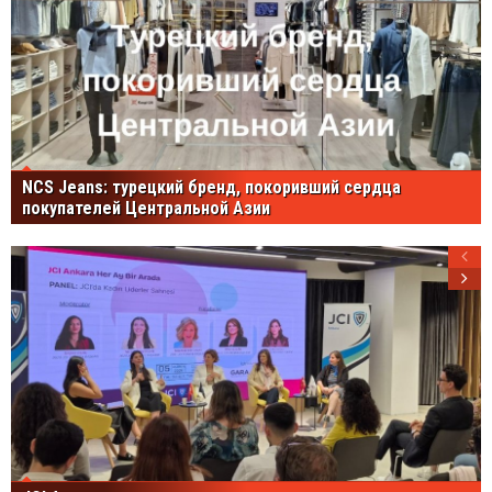
NCS Jeans: турецкий бренд, покоривший сердца
покупателей Центральной Азии