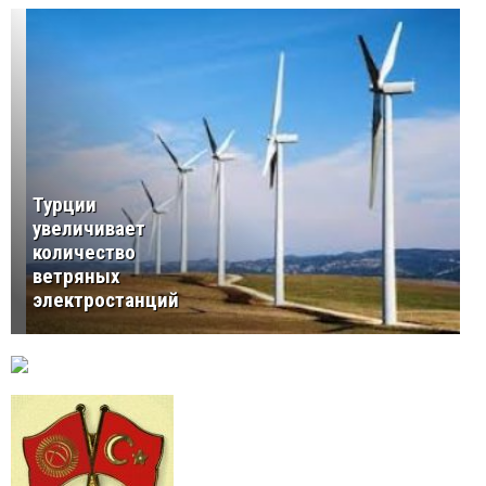
Турции
увеличивает
количество
ветряных
электростанций