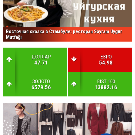
Восточная сказка в Стамбуле: ресторан Sayram Uygur
Mutfağı
ДОЛЛАР
ЕВРО
47.71
54.98
ЗОЛОТО
BIST 100
6579.56
13882.16