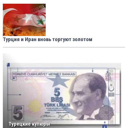
Турция и Иран вновь торгуют золотом
Турецкие купюры