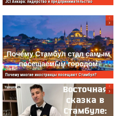
JCI Анкара: лидерство и предпринимательство
Почему многие иностранцы посещают Стамбул?