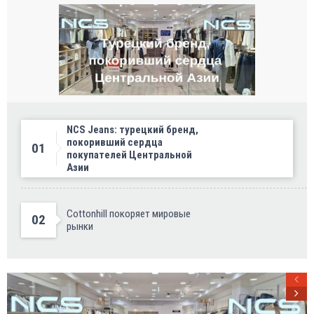
NCS Jeans: турецкий бренд,
покоривший сердца
01
покупателей Центральной
Азии
Cottonhill покоряет мировые
02
рынки