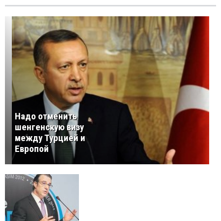
Надо отменить
шенгенскую визу
между Турцией и
Европой