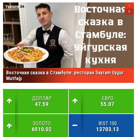
Восточная сказка в Стамбуле: ресторан Sayram Uygur
Mutfağı
ДОЛЛАР
ЕВРО
47.59
55.07
ЗОЛОТО
BIST 100
6510.02
13703.13