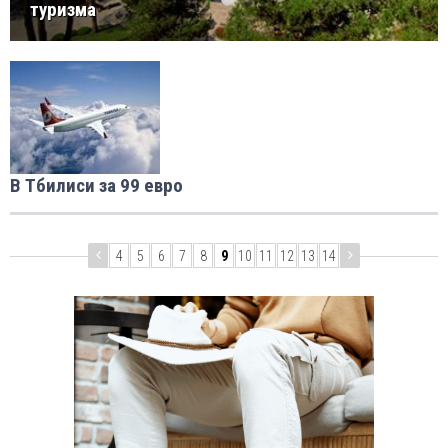
туризма
В Тбилиси за 99 евро
4
5
6
7
8
9
10
11
12
13
14