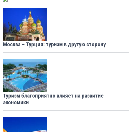
Москва – Турция: туризм в другую сторону
Туризм благоприятно влияет на развитие
экономики