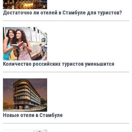
Достаточно ли отелей в Стамбуле для туристов?
Количество российских туристов уменьшится
Новые отели в Стамбуле