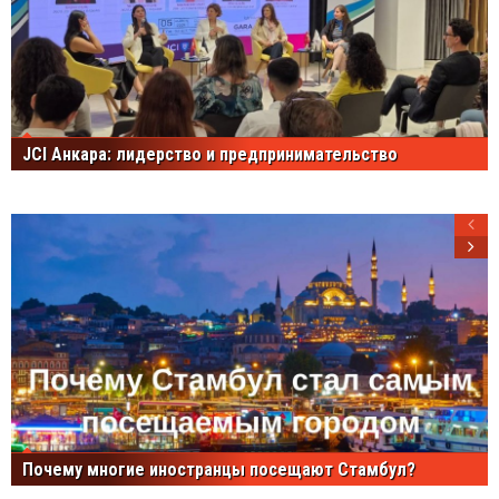
JCI Анкара: лидерство и предпринимательство
Почему многие иностранцы посещают Стамбул?