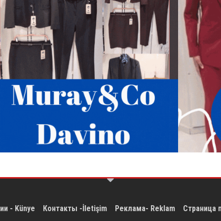
ии - Künye
Контакты -İletişim
Реклама- Reklam
Страница 