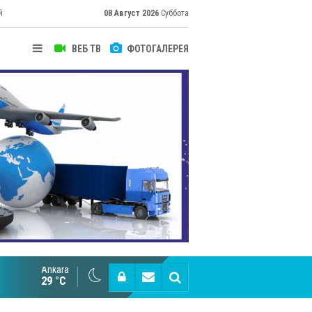
й
08 Август 2026
Суббота
ВЕБ ТВ
ФОТОГАЛЕРЕЯ
Ankara
Cottonhill покоряет мировые рынки
29 °C