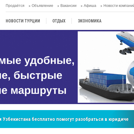
Продаётся
Объявление
Вакансии
Афиша
Новости компани
НОВОСТИ ТУРЦИИ
ОТДЫХ
ЭКОНОМИКА
ТУРЕЦКАЯ КУХНЯ
КУЛЬТУРА
ОБЩЕСТВО
ЦЕНТРАЛЬНАЯ АЗИЯ
МНЕНИE
АНТАЛЬЯ
бренд, покоривший сердца покупателей Центральной Азии