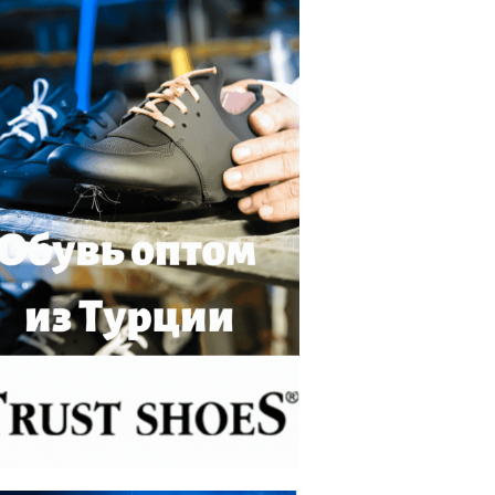
АНКАРА УСИЛИВАЕТ ВЛИЯНИЕ В ЦЕ
АЗИИ: ВИЗИТ ЭРДОГАНА В КАЗА