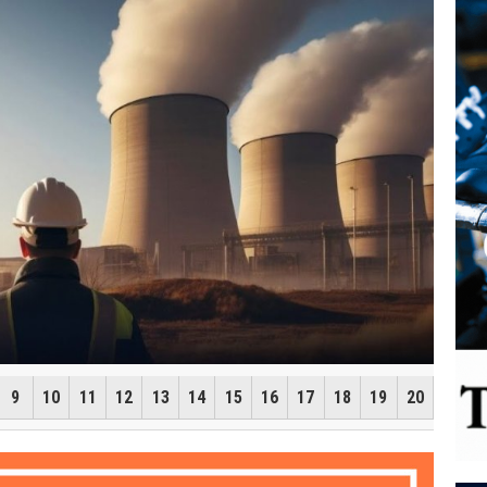
 УКРЕПЛЯЕТ ЕДИНСТВО: В
ШЛА ВСТРЕЧА ОРГАНИЗАЦИИ
КИХ ГОСУДАРСТВ
9
10
11
12
13
14
15
16
17
18
19
20