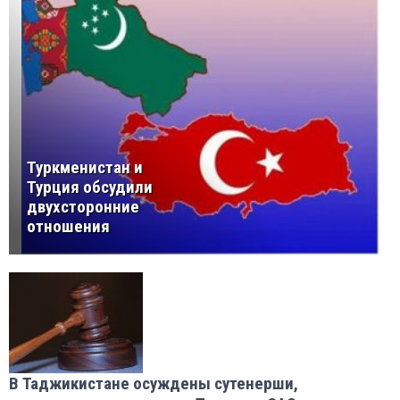
Туркменистан и
Турция обсудили
двухсторонние
отношения
В Таджикистане осуждены сутенерши,