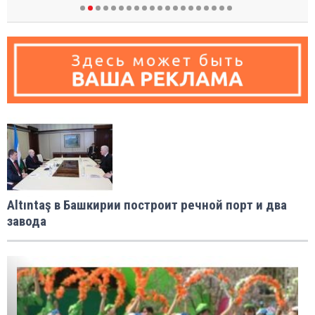
Altıntaş в Башкирии построит речной порт и два
завода