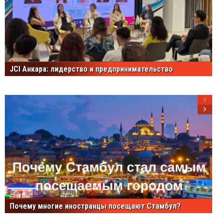
JCI Анкара: лидерство и предпринимательство
Почему многие иностранцы посещают Стамбул?