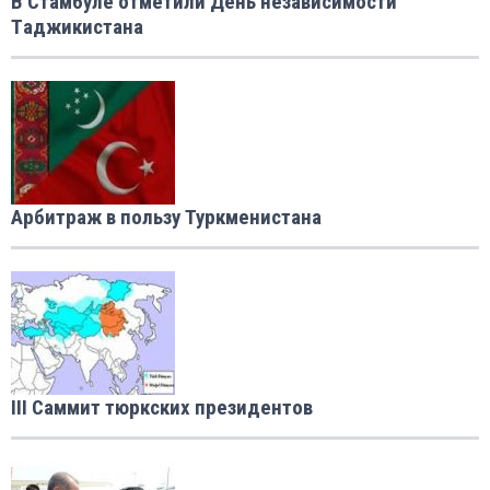
В Стамбуле отметили День независимости
Tаджикистанa
Арбитраж в пользу Туркменистана
III Саммит тюркских президентов