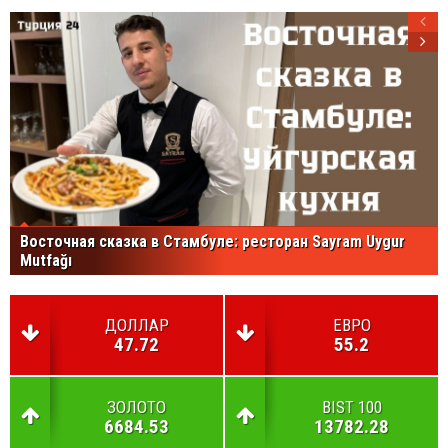
Восточная сказка в Стамбуле: ресторан Sayram Uygur
Mutfağı
ДОЛЛАР
ЕВРО
47.72
55.2
ЗОЛОТО
BIST 100
6684.53
13782.28