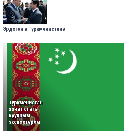
Эрдоган в Туркменистане
Туркменистан
хочет стать
крупным
экспортером