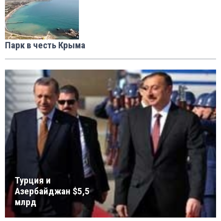
Парк в честь Крыма
Турция и
Aзербайджан $5,5
млрд