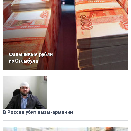
Фальшивые рубли
из Стамбула
В России убит имам-армянин