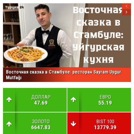
Восточная сказка в Стамбуле: ресторан Sayram Uygur
Mutfağı
ДОЛЛАР
ЕВРО
47.69
55.19
ЗОЛОТО
BIST 100
6647.83
13779.39