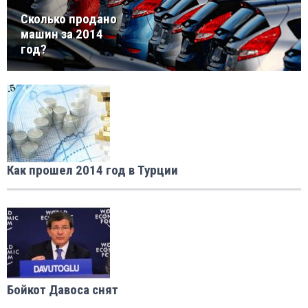
Сколько продано
машин за 2014
год?
Как прошел 2014 год в Турции
Бойкот Давоса снят