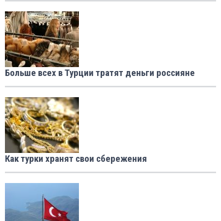
Больше всех в Турции тратят деньги россияне
Как турки хранят свои сбережения