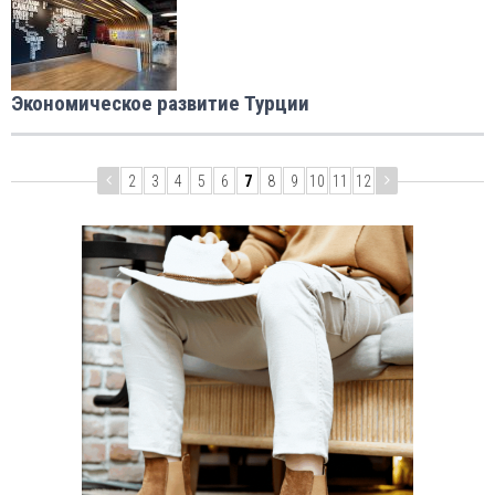
Экономическое развитие Турции
2
3
4
5
6
7
8
9
10
11
12