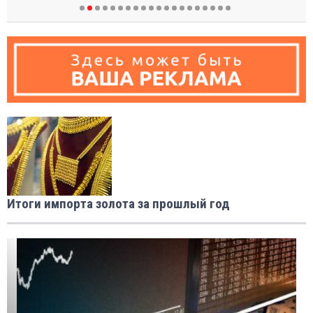
Итоги импорта золота за прошлый год