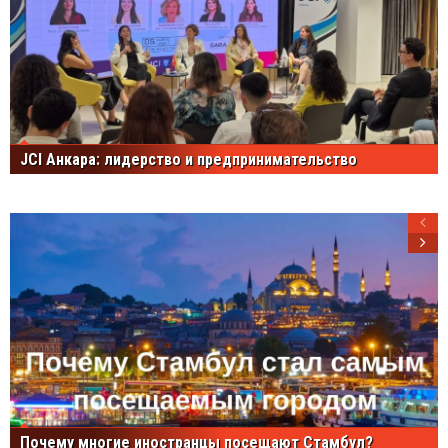
JCI Анкара: лидерство и предпринимательство
Почему многие иностранцы посещают Стамбул?