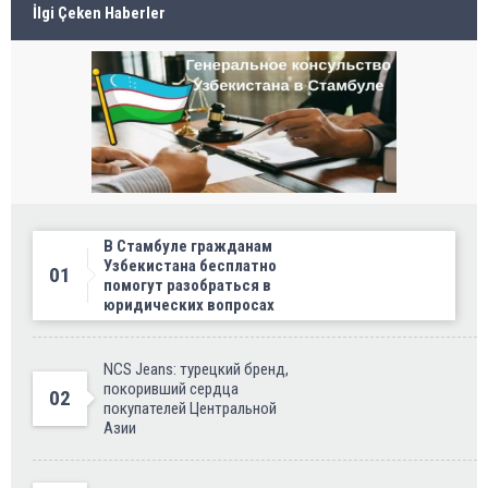
İlgi Çeken Haberler
В Стамбуле гражданам
Узбекистана бесплатно
01
помогут разобраться в
юридических вопросах
NCS Jeans: турецкий бренд,
покоривший сердца
02
покупателей Центральной
Азии