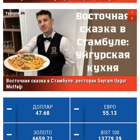
Восточная сказка в Стамбуле: ресторан Sayram Uygur
Mutfağı
ДОЛЛАР
ЕВРО
47.68
55.13
ЗОЛОТО
BIST 100
6659.71
13779.39