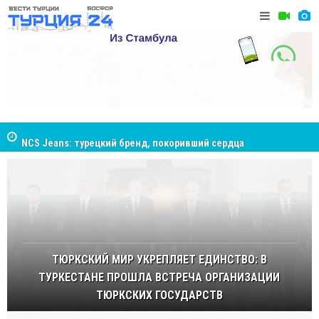
NCS Jeans: турецкий бренд, покоривший сердца
Cottonhil
покупателей Центральной Азии
ТЮРКСКИЙ МИР УКРЕПЛЯЕТ ЕДИНСТВО: В
ТУРКЕСТАНЕ ПРОШЛА ВСТРЕЧА ОРГАНИЗАЦИИ
ТЮРКСКИХ ГОСУДАРСТВ