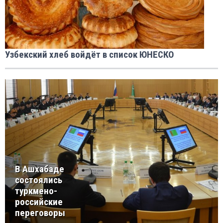
Узбекский хлеб войдёт в список ЮНЕСКО
В Ашхабаде
состоялись
туркмено-
российские
переговоры