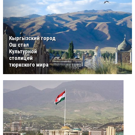
Кыргызский город
Ош стал
Культурной
столицей
тюркского мира