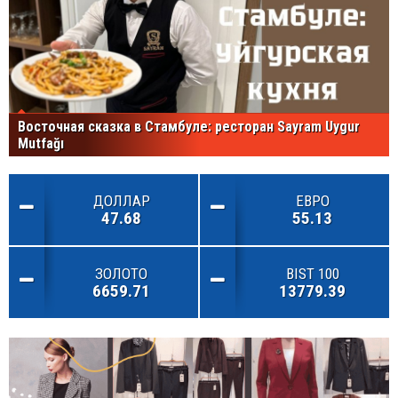
Восточная сказка в Стамбуле: ресторан Sayram Uygur
Mutfağı
ДОЛЛАР
ЕВРО
47.68
55.13
ЗОЛОТО
BIST 100
6659.71
13779.39