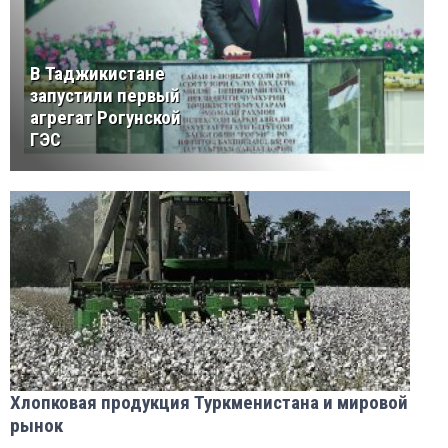
В Таджикистане
запустили первый
агрегат Рогунской
ГЭС
Хлопковая продукция Туркменистана и мировой
рынок