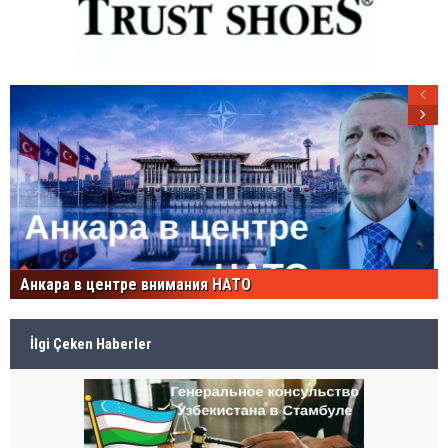
Анкара в центре внимания НАТО
İlgi Çeken Haberler