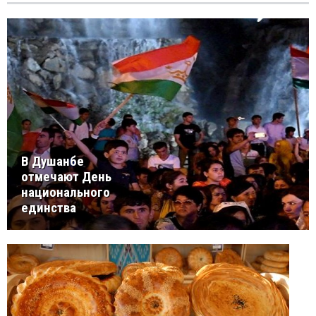
В Душанбе
отмечают День
национального
единства