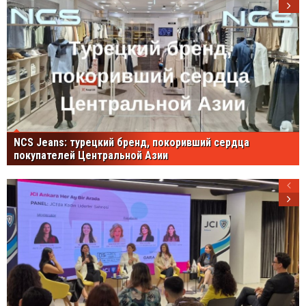
NCS Jeans: турецкий бренд, покоривший сердца
покупателей Центральной Азии