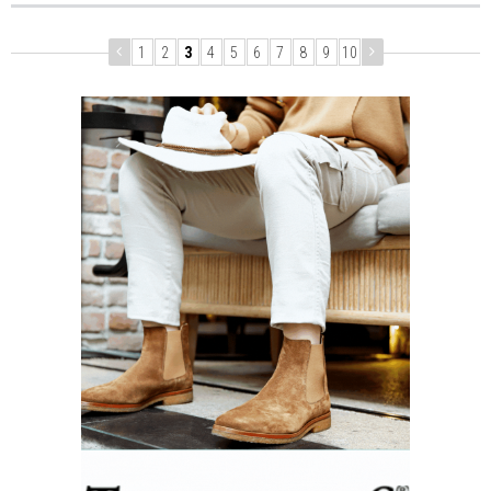
1
2
3
4
5
6
7
8
9
10