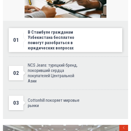
В Стамбуле гражданам
Узбекистана бесплатно
01
помогут разобраться в
юридических вопросах
NCS Jeans: турецкий бренд,
покоривший сердца
02
покупателей Центральной
Азии
Cottonhill покоряет мировые
03
рынки