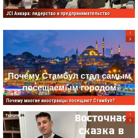
JCI Анкара: лидерство и предпринимательство
Почему многие иностранцы посещают Стамбул?